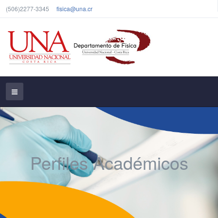
(506)2277-3345
fisica@una.cr
Perfiles Académicos