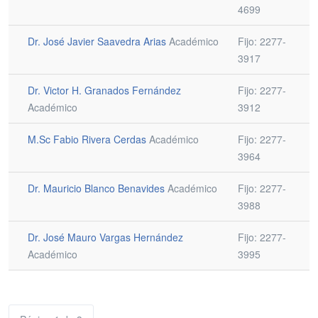
4699
Dr. José Javier Saavedra Arias
Académico
Fijo: 2277-
3917
Dr. Victor H. Granados Fernández
Fijo: 2277-
Académico
3912
M.Sc Fabio Rivera Cerdas
Académico
Fijo: 2277-
3964
Dr. Mauricio Blanco Benavides
Académico
Fijo: 2277-
3988
Dr. José Mauro Vargas Hernández
Fijo: 2277-
Académico
3995