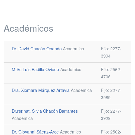
Académicos
Dr. David Chacón Obando
Académico
Fijo: 2277-
3994
M.Sc Luis Badilla Oviedo
Académico
Fijo: 2562-
4706
Dra. Xiomara Márquez Artavia
Académica
Fijo: 2277-
3989
Dr.rer.nat. Silvia Chacón Barrantes
Fijo: 2277-
Académica
3929
Dr. Giovanni Sáenz-Arce
Académico
Fijo: 2562-