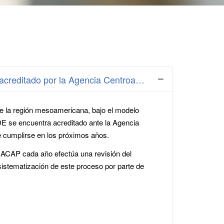
ditación de Postgrados Fase III, código SIA 0273-20
e la región mesoamericana, bajo el modelo
E se encuentra acreditado ante la Agencia
 cumplirse en los próximos años.
a ACAP cada año efectúa una revisión del
sistematización de este proceso por parte de