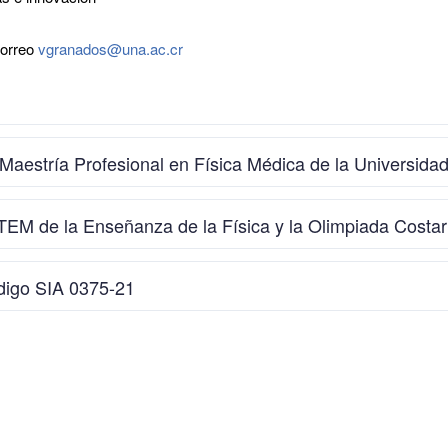
correo
vgranados@una.ac.cr
 Maestría Profesional en Física Médica de la Universida
 STEM de la Enseñanza de la Física y la Olimpiada Costar
ódigo SIA 0375-21