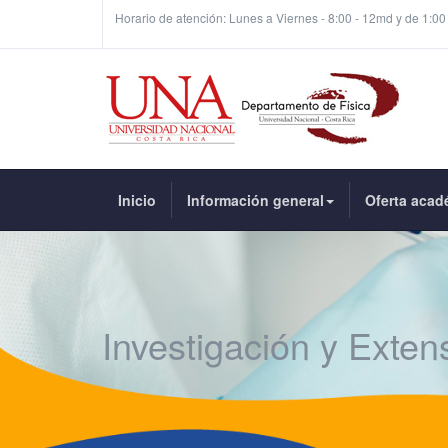
Horario de atención: Lunes a Viernes - 8:00 - 12md y de 1:00
Inicio
Información general
Oferta acad
Investigación y Exten