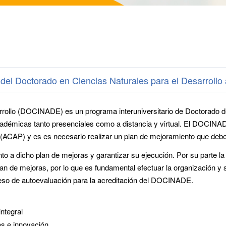
ncias Naturales para el Desarrollo acreditado por la Agencia Centroamericana de Acre
rrollo (DOCINADE) es un programa interuniversitario de Doctorado d
adémicas tanto presenciales como a distancia y virtual. El DOCINAD
(ACAP) y es es necesario realizar un plan de mejoramiento que debe
o a dicho plan de mejoras y garantizar su ejecución. Por su parte l
an de mejoras, por lo que es fundamental efectuar la organización y 
ceso de autoevaluación para la acreditación del DOCINADE.
ntegral
as e innovación