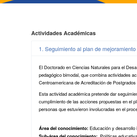
Actividades Académicas
1. Seguimiento al plan de mejoramiento del Doctorado en Cie
El Doctorado en Ciencias Naturales para el Desa
pedagógico bimodal, que combina actividades ac
Centroamericana de Acreditación de Postgrados 
Esta actividad académica pretende dar seguimient
cumplimiento de las acciones propuestas en el pl
personas que estuvieron involucradas en el pro
Área del conocimiento:
Educación y desarrollo i
Sub-área del conocimiento:
Políticas educativ