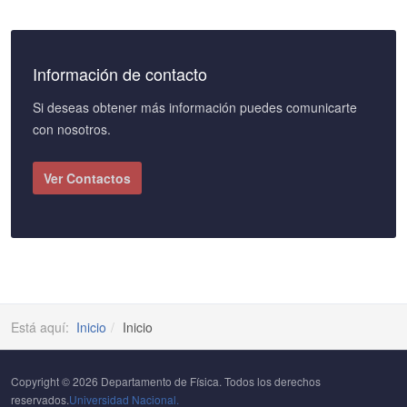
Información de contacto
Si deseas obtener más información puedes comunicarte
con nosotros.
Ver Contactos
Está aquí:
Inicio
Inicio
Copyright © 2026 Departamento de Física. Todos los derechos
reservados.
Universidad Nacional.